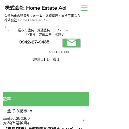
株式会社 Home Estate Aoi
久留米市の建築リフォーム・外壁塗装・屋根工事なら
株式会社 Home Estate Aoiへ
屋根の塗装 外壁塗装 リフォーム
不動産 建築工事 水廻り
0942-27-9435
営業時間
9:00～18:00
【休業日】日・祝日
記事
全ての記事
contact292369
全ての記事
2024年5月31日