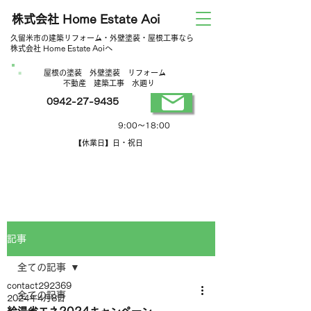
株式会社 Home Estate Aoi
久留米市の建築リフォーム・外壁塗装・屋根工事なら
株式会社 Home Estate Aoiへ
屋根の塗装 外壁塗装 リフォーム
不動産 建築工事 水廻り
0942-27-9435
営業時間
9:00～18:00
【休業日】日・祝日
記事
全ての記事
contact292369
全ての記事
2024年4月8日