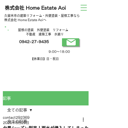
株式会社 Home Estate Aoi
久留米市の建築リフォーム・外壁塗装・屋根工事なら
株式会社 Home Estate Aoiへ
屋根の塗装 外壁塗装 リフォーム
不動産 建築工事 水廻り
0942-27-9435
営業時間
9:00～18:00
【休業日】日・祝日
記事
全ての記事
contact292369
全ての記事
2025年8月26日