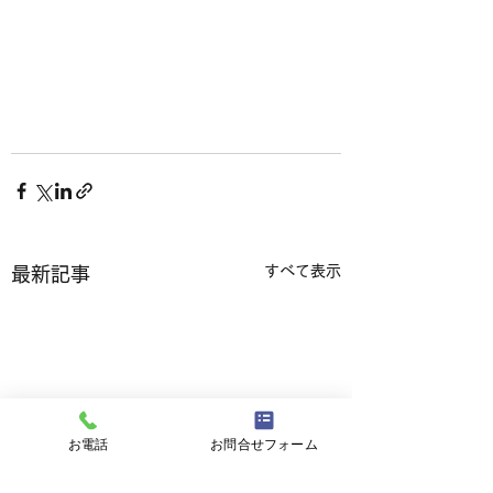
すべて表示
最新記事
お電話
お問合せフォーム