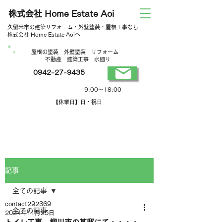
株式会社 Home Estate Aoi
久留米市の建築リフォーム・外壁塗装・屋根工事なら
株式会社 Home Estate Aoiへ
屋根の塗装 外壁塗装 リフォーム
不動産 建築工事 水廻り
0942-27-9435
営業時間
9:00～18:00
【休業日】日・祝日
記事
全ての記事
contact292369
全ての記事
2024年11月25日