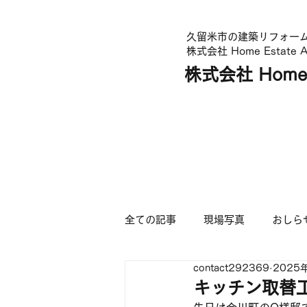
久留米市の建築リフォー
株式会社 Home Estate A
株式会社 Home E
トップ
事業内容
全ての記事
現場写真
おしら
contact292369
2025
キッチン取替