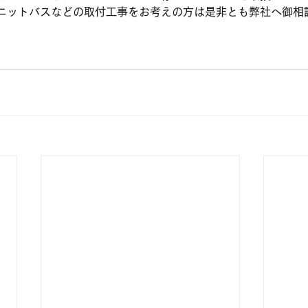
ニットバスなどの取付工事をお考えの方は是非とも弊社へ御相