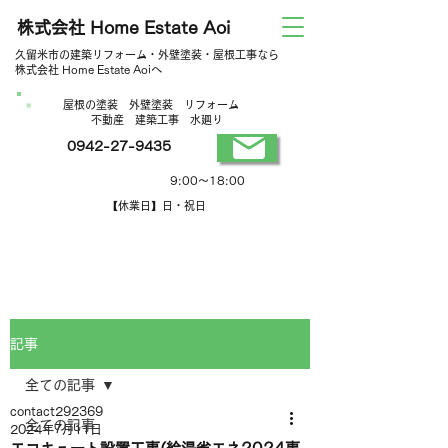
株式会社 Home Estate Aoi
久留米市の建築リフォーム・外壁塗装・屋根工事なら
株式会社 Home Estate Aoiへ
屋根の塗装 外壁塗装 リフォーム
不動産 建築工事 水廻り
0942-27-9435
営業時間
9:00～18:00
【休業日】日・祝日
記事
全ての記事
contact292369
全ての記事
2024年7月11日