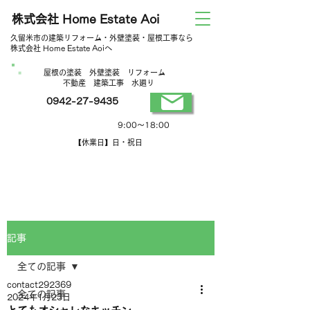
株式会社 Home Estate Aoi
久留米市の建築リフォーム・外壁塗装・屋根工事なら
株式会社 Home Estate Aoiへ
屋根の塗装 外壁塗装 リフォーム
不動産 建築工事 水廻り
0942-27-9435
営業時間
9:00～18:00
【休業日】日・祝日
記事
全ての記事
contact292369
全ての記事
2024年1月23日