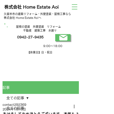
株式会社 Home Estate Aoi
久留米市の建築リフォーム・外壁塗装・屋根工事なら
株式会社 Home Estate Aoiへ
屋根の塗装 外壁塗装 リフォーム
不動産 建築工事 水廻り
0942-27-9435
営業時間
9:00～18:00
【休業日】日・祝日
記事
全ての記事
contact292369
全ての記事
2024年1月10日