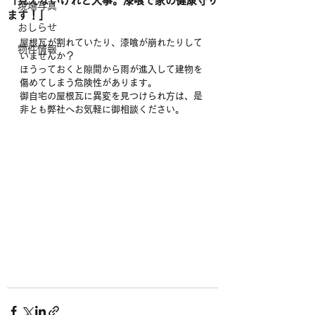
「見えないけれど大事。漆喰で家の健康守り
現場写真
ます！」
おしらせ
屋根瓦が割れていたり、漆喰が崩れたりして
物件情報
いませんか？
ほうっておくと隙間から雨が進入して建物を
傷めてしまう危険性があります。
御自宅の屋根瓦に異変を見つけられ方は、是
非とも弊社へお気軽に御相談ください。