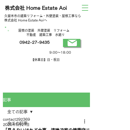
株式会社 Home Estate Aoi
久留米市の建築リフォーム・外壁塗装・屋根工事なら
株式会社 Home Estate Aoiへ
屋根の塗装 外壁塗装 リフォーム
不動産 建築工事 水廻り
0942-27-9435
営業時間
9:00～18:00
【休業日】日・祝日
記事
全ての記事
contact292369
全ての記事
2025年5月21日